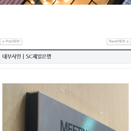
PreVIEW
NextVIEW
내부사인 | SC제일은행