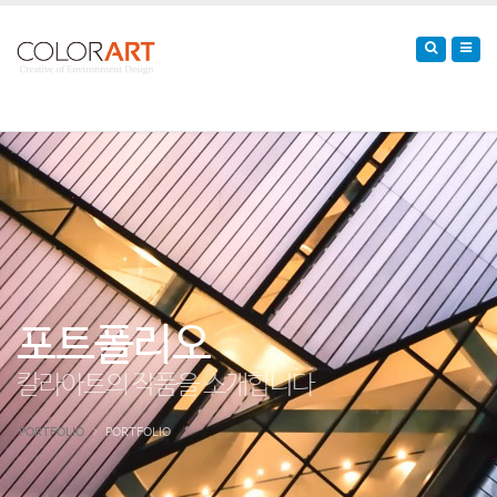
포트폴리오
칼라아트의 작품을 소개합니다
PORTFOLIO
PORTFOLIO