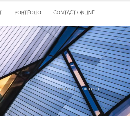
T
PORTFOLIO
CONTACT ONLINE
PORTFOLIO
PORTFOLIO